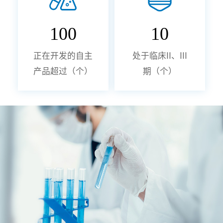
100
10
正在开发的自主
处于临床II、III
产品超过（个）
期（个）