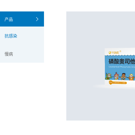
产品
抗感染
慢病