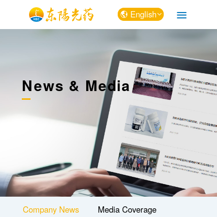
English
中文
English
News & Media
Company News
Media Coverage