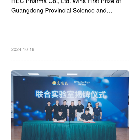
HEC Pharma Co., Ltd. Wins First Prize of
Guangdong Provincial Science and
Technology Progress Award!
2024-10-18