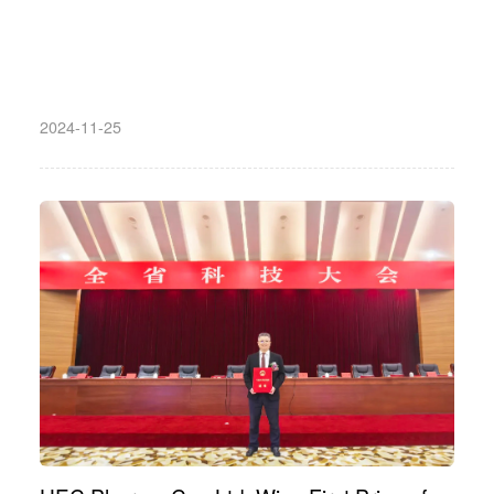
Benzenesulfonic Acid Creflotinib
2024-11-25