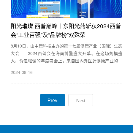
阳光璀璨 西普巅峰丨东阳光药斩获2024西普
会“工业百强”及“品牌榜”双殊荣
8月10日，由中康科技主办的第十七届健康产业（国际）生态
大会——2024西普会在海南博鳌盛大开幕。在这场规模盛
大，价值璀璨的年度盛会上，来自国内外医药健康产业的领
军企业和众多行业精英共襄盛举，共探未来。
2024-08-16
Prev
Next