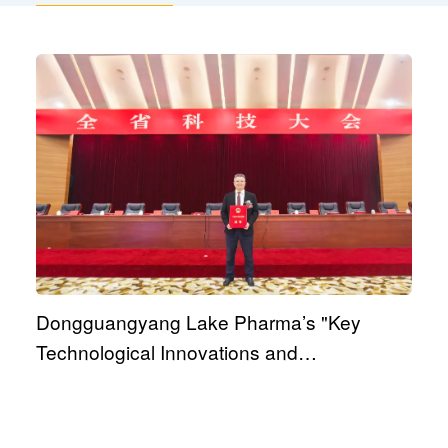
Dongguangyang Lake Pharma’s "Key
Technological Innovations and
Industrialization of Anti-Infective Drug R&D"
Project Awarded First Prize in Guangdong
Provincial Science and Technology