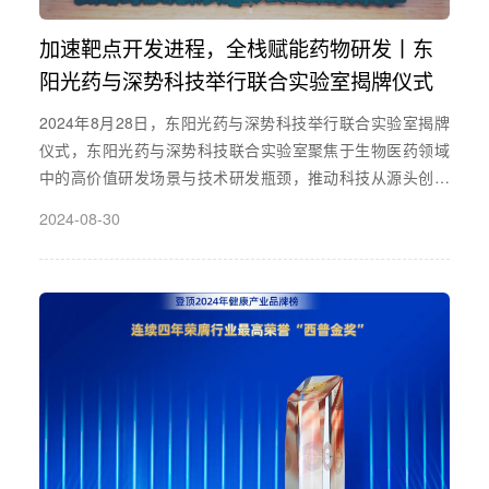
加速靶点开发进程，全栈赋能药物研发丨东
阳光药与深势科技举行联合实验室揭牌仪式
2024年8月28日，东阳光药与深势科技举行联合实验室揭牌
仪式，东阳光药与深势科技联合实验室聚焦于生物医药领域
中的高价值研发场景与技术研发瓶颈，推动科技从源头创新
到工业落地形成完整闭环，共同探索 AI 前沿新技术的产业转
2024-08-30
化与验证。通过此次揭牌仪式宣布双方合作关系、促进双方
在未来多层次项目中的紧密合作。